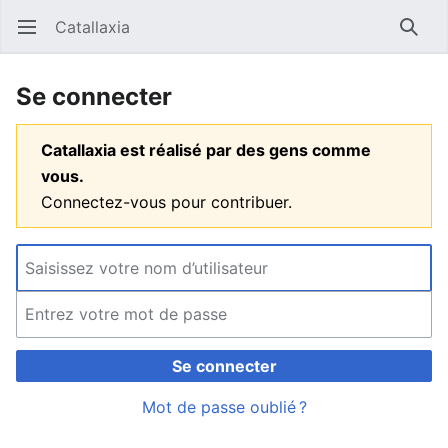
Catallaxia
Ouvrir le menu principal
Reche
Se connecter
Catallaxia est réalisé par des gens comme
vous.
Connectez-vous pour contribuer.
Se connecter
Mot de passe oublié ?