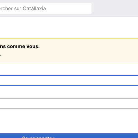
 gens comme vous.
.