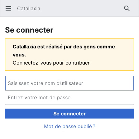
Catallaxia
Ouvrir le menu principal
Reche
Se connecter
Catallaxia est réalisé par des gens comme
vous.
Connectez-vous pour contribuer.
Se connecter
Mot de passe oublié ?