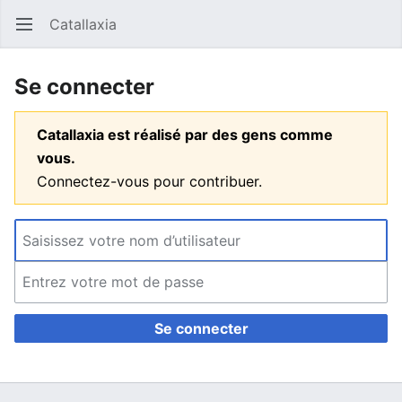
Catallaxia
Ouvrir le menu principal
Reche
Se connecter
Catallaxia est réalisé par des gens comme
vous.
Connectez-vous pour contribuer.
Se connecter