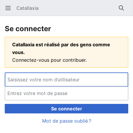
Catallaxia
Ouvrir le menu principal
Reche
Se connecter
Catallaxia est réalisé par des gens comme
vous.
Connectez-vous pour contribuer.
Se connecter
Mot de passe oublié ?