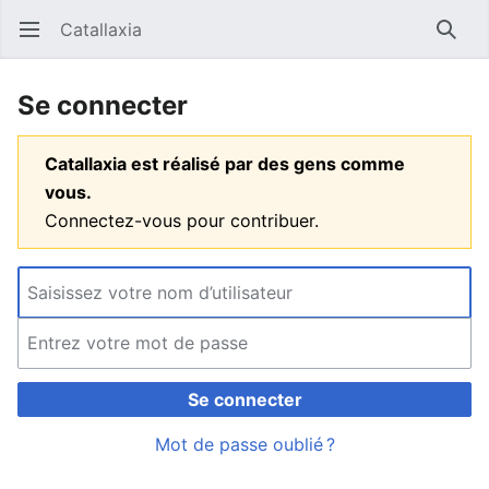
Catallaxia
Ouvrir le menu principal
Reche
Se connecter
Catallaxia est réalisé par des gens comme
vous.
Connectez-vous pour contribuer.
Se connecter
Mot de passe oublié ?