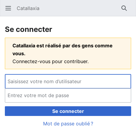
Catallaxia
Ouvrir le menu principal
Reche
Se connecter
Catallaxia est réalisé par des gens comme
vous.
Connectez-vous pour contribuer.
Se connecter
Mot de passe oublié ?