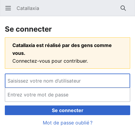
Catallaxia
Ouvrir le menu principal
Reche
Se connecter
Catallaxia est réalisé par des gens comme
vous.
Connectez-vous pour contribuer.
Se connecter
Mot de passe oublié ?