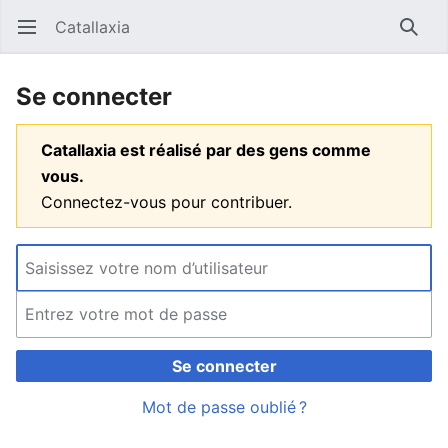
Catallaxia
Ouvrir le menu principal
Reche
Se connecter
Catallaxia est réalisé par des gens comme
vous.
Connectez-vous pour contribuer.
Se connecter
Mot de passe oublié ?