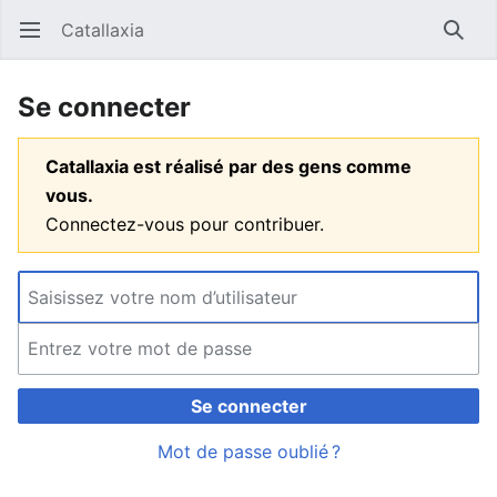
Catallaxia
Ouvrir le menu principal
Reche
Se connecter
Catallaxia est réalisé par des gens comme
vous.
Connectez-vous pour contribuer.
Se connecter
Mot de passe oublié ?