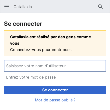
Catallaxia
Ouvrir le menu principal
Reche
Se connecter
Catallaxia est réalisé par des gens comme
vous.
Connectez-vous pour contribuer.
Se connecter
Mot de passe oublié ?