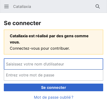
Catallaxia
Ouvrir le menu principal
Reche
Se connecter
Catallaxia est réalisé par des gens comme
vous.
Connectez-vous pour contribuer.
Se connecter
Mot de passe oublié ?