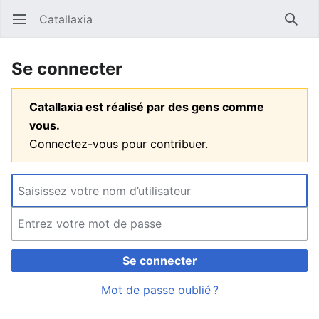
Catallaxia
Ouvrir le menu principal
Reche
Se connecter
Catallaxia est réalisé par des gens comme
vous.
Connectez-vous pour contribuer.
Se connecter
Mot de passe oublié ?