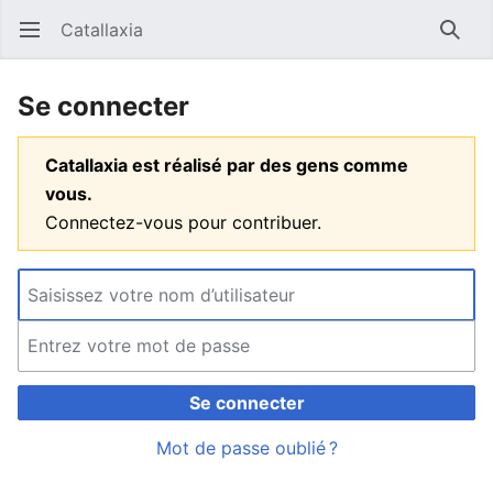
Catallaxia
Ouvrir le menu principal
Reche
Se connecter
Catallaxia est réalisé par des gens comme
vous.
Connectez-vous pour contribuer.
Se connecter
Mot de passe oublié ?