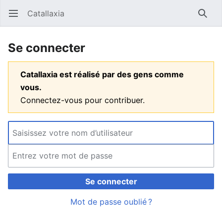
Catallaxia
Ouvrir le menu principal
Reche
Se connecter
Catallaxia est réalisé par des gens comme
vous.
Connectez-vous pour contribuer.
Se connecter
Mot de passe oublié ?