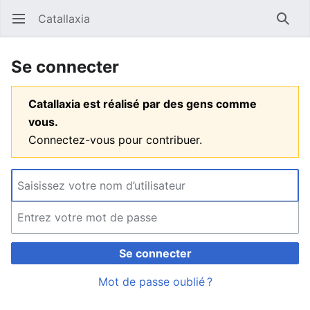
Catallaxia
Ouvrir le menu principal
Reche
Se connecter
Catallaxia est réalisé par des gens comme
vous.
Connectez-vous pour contribuer.
Se connecter
Mot de passe oublié ?