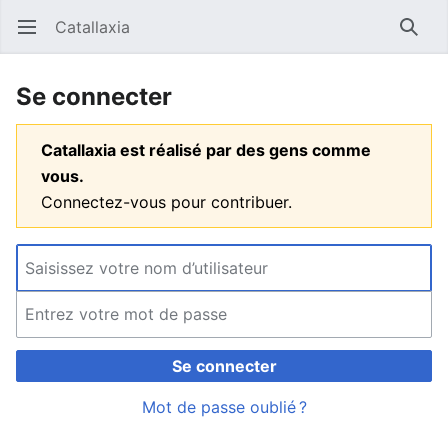
Catallaxia
Ouvrir le menu principal
Reche
Se connecter
Catallaxia est réalisé par des gens comme
vous.
Connectez-vous pour contribuer.
Se connecter
Mot de passe oublié ?