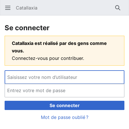
Catallaxia
Ouvrir le menu principal
Reche
Se connecter
Catallaxia est réalisé par des gens comme
vous.
Connectez-vous pour contribuer.
Se connecter
Mot de passe oublié ?