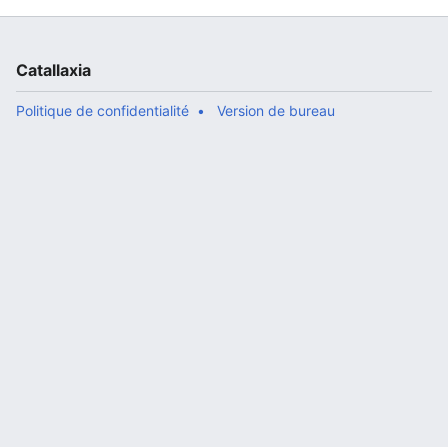
Catallaxia
Politique de confidentialité
Version de bureau