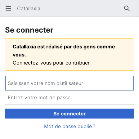
Catallaxia
Ouvrir le menu principal
Reche
Se connecter
Catallaxia est réalisé par des gens comme
vous.
Connectez-vous pour contribuer.
Se connecter
Mot de passe oublié ?