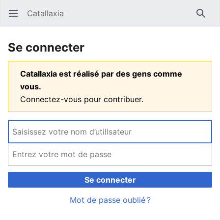
Catallaxia
Ouvrir le menu principal
Reche
Se connecter
Catallaxia est réalisé par des gens comme
vous.
Connectez-vous pour contribuer.
Se connecter
Mot de passe oublié ?