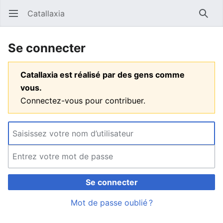
Catallaxia
Ouvrir le menu principal
Reche
Se connecter
Catallaxia est réalisé par des gens comme
vous.
Connectez-vous pour contribuer.
Se connecter
Mot de passe oublié ?