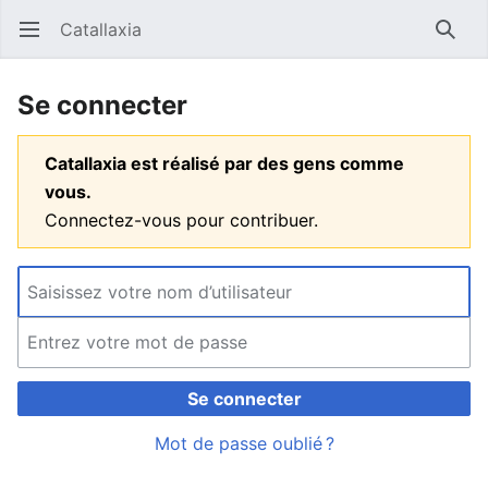
Catallaxia
Ouvrir le menu principal
Reche
Se connecter
Catallaxia est réalisé par des gens comme
vous.
Connectez-vous pour contribuer.
Se connecter
Mot de passe oublié ?