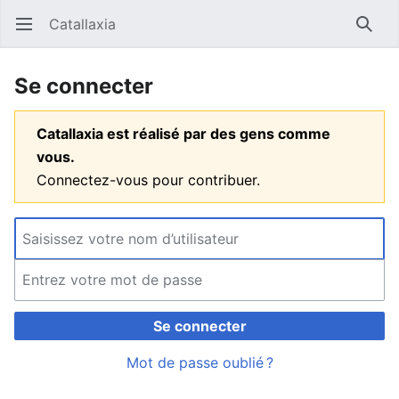
Catallaxia
Ouvrir le menu principal
Reche
Se connecter
Catallaxia est réalisé par des gens comme
vous.
Connectez-vous pour contribuer.
Se connecter
Mot de passe oublié ?