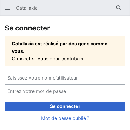
Catallaxia
Ouvrir le menu principal
Reche
Se connecter
Catallaxia est réalisé par des gens comme
vous.
Connectez-vous pour contribuer.
Se connecter
Mot de passe oublié ?