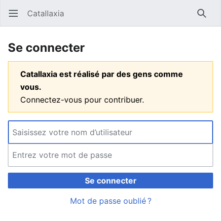
Catallaxia
Ouvrir le menu principal
Reche
Se connecter
Catallaxia est réalisé par des gens comme
vous.
Connectez-vous pour contribuer.
Se connecter
Mot de passe oublié ?