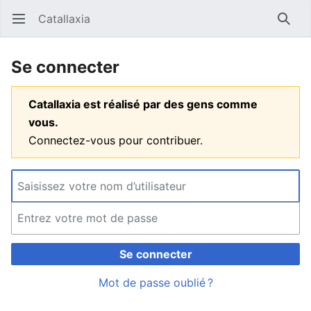
Catallaxia
Ouvrir le menu principal
Reche
Se connecter
Catallaxia est réalisé par des gens comme
vous.
Connectez-vous pour contribuer.
Se connecter
Mot de passe oublié ?