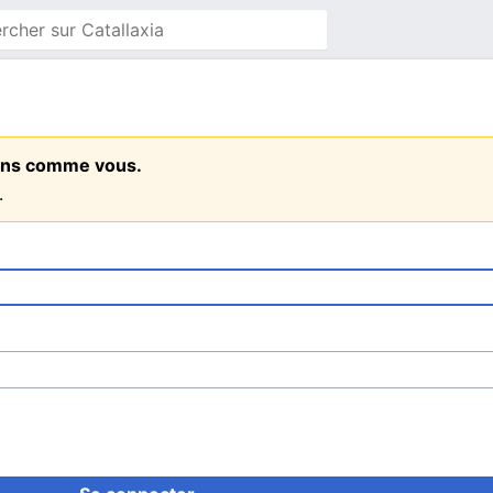
 gens comme vous.
.