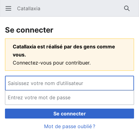
Catallaxia
Ouvrir le menu principal
Reche
Se connecter
Catallaxia est réalisé par des gens comme
vous.
Connectez-vous pour contribuer.
Se connecter
Mot de passe oublié ?