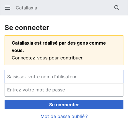
Catallaxia
Ouvrir le menu principal
Reche
Se connecter
Catallaxia est réalisé par des gens comme
vous.
Connectez-vous pour contribuer.
Se connecter
Mot de passe oublié ?