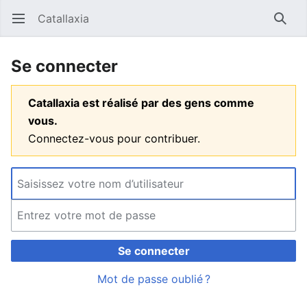
Catallaxia
Ouvrir le menu principal
Reche
Se connecter
Catallaxia est réalisé par des gens comme
vous.
Connectez-vous pour contribuer.
Se connecter
Mot de passe oublié ?