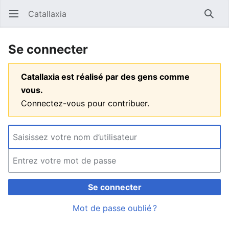
Catallaxia
Ouvrir le menu principal
Reche
Se connecter
Catallaxia est réalisé par des gens comme
vous.
Connectez-vous pour contribuer.
Se connecter
Mot de passe oublié ?