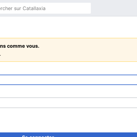
 gens comme vous.
.