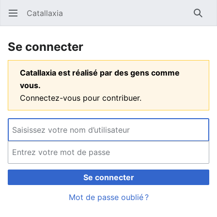
Catallaxia
Ouvrir le menu principal
Reche
Se connecter
Catallaxia est réalisé par des gens comme
vous.
Connectez-vous pour contribuer.
Se connecter
Mot de passe oublié ?