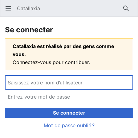
Catallaxia
Ouvrir le menu principal
Reche
Se connecter
Catallaxia est réalisé par des gens comme
vous.
Connectez-vous pour contribuer.
Se connecter
Mot de passe oublié ?