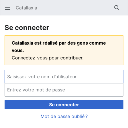
Catallaxia
Ouvrir le menu principal
Reche
Se connecter
Catallaxia est réalisé par des gens comme
vous.
Connectez-vous pour contribuer.
Se connecter
Mot de passe oublié ?