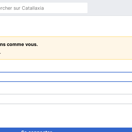
 gens comme vous.
.