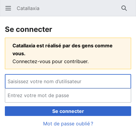
Catallaxia
Ouvrir le menu principal
Reche
Se connecter
Catallaxia est réalisé par des gens comme
vous.
Connectez-vous pour contribuer.
Se connecter
Mot de passe oublié ?