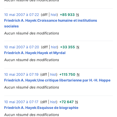
Aucun résumé des modifications
10 mai 2007 à 07:22
diff
hist
+85 933
N
‎
Friedrich A. Hayek:Croissance humaine et institutions
sociales
Aucun résumé des modifications
10 mai 2007 à 07:20
diff
hist
+33 355
N
‎
Friedrich A. Hayek:Hayek et Myrdal
Aucun résumé des modifications
10 mai 2007 à 07:19
diff
hist
+115 750
N
‎
Friedrich A. Hayek:Une critique libertarienne par H.-H. Hoppe
Aucun résumé des modifications
10 mai 2007 à 07:17
diff
hist
+72 647
N
‎
Friedrich A. Hayek:Esquisse de biographie
Aucun résumé des modifications