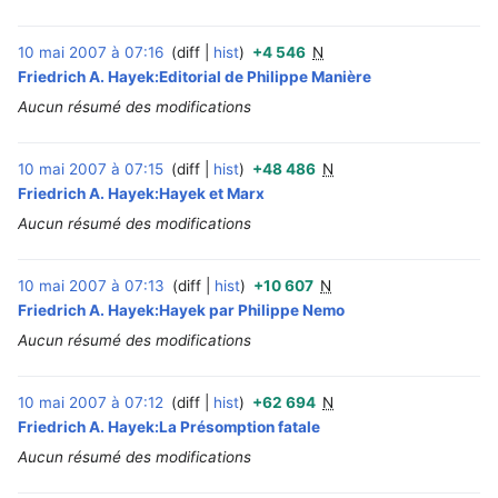
10 mai 2007 à 07:16
diff
hist
+4 546
N
‎
Friedrich A. Hayek:Editorial de Philippe Manière
Aucun résumé des modifications
10 mai 2007 à 07:15
diff
hist
+48 486
N
‎
Friedrich A. Hayek:Hayek et Marx
Aucun résumé des modifications
10 mai 2007 à 07:13
diff
hist
+10 607
N
‎
Friedrich A. Hayek:Hayek par Philippe Nemo
Aucun résumé des modifications
10 mai 2007 à 07:12
diff
hist
+62 694
N
‎
Friedrich A. Hayek:La Présomption fatale
Aucun résumé des modifications