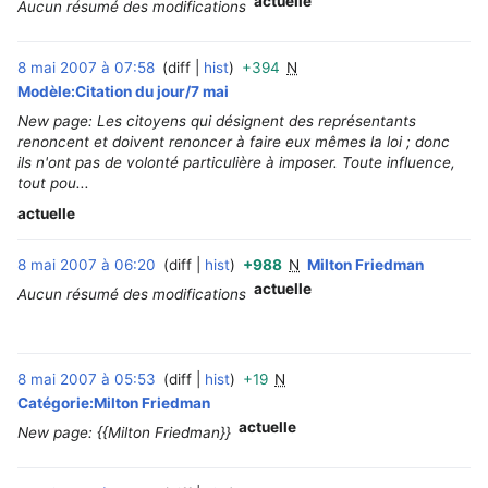
actuelle
Aucun résumé des modifications
8 mai 2007 à 07:58
diff
hist
+394
N
‎
Modèle:Citation du jour/7 mai
New page: Les citoyens qui désignent des représentants
renoncent et doivent renoncer à faire eux mêmes la loi ; donc
ils n'ont pas de volonté particulière à imposer. Toute influence,
tout pou...
actuelle
8 mai 2007 à 06:20
diff
hist
+988
N
Milton Friedman
‎
actuelle
Aucun résumé des modifications
8 mai 2007 à 05:53
diff
hist
+19
N
‎
Catégorie:Milton Friedman
actuelle
New page: {{Milton Friedman}}