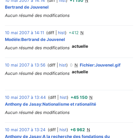
10 mai 2007 à 14:14
diff
hist
+1 150
N
‎
Bertrand de Jouvenel
Aucun résumé des modifications
10 mai 2007 à 14:11
diff
hist
+412
N
‎
Modèle:Bertrand de Jouvenel
actuelle
Aucun résumé des modifications
10 mai 2007 à 13:56
diff
hist
0
N
Fichier:Jouvenel.gif
‎
actuelle
Aucun résumé des modifications
10 mai 2007 à 13:44
diff
hist
+45 150
N
‎
Anthony de Jasay:Nationalisme et rationalité
Aucun résumé des modifications
10 mai 2007 à 13:24
diff
hist
+6 962
N
‎
Anthony de Jasay:A la recherche des fondations du