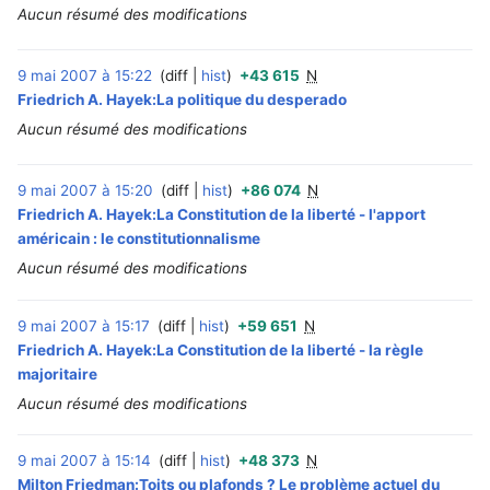
Aucun résumé des modifications
9 mai 2007 à 15:22
diff
hist
+43 615
N
‎
Friedrich A. Hayek:La politique du desperado
Aucun résumé des modifications
9 mai 2007 à 15:20
diff
hist
+86 074
N
‎
Friedrich A. Hayek:La Constitution de la liberté - l'apport
américain : le constitutionnalisme
Aucun résumé des modifications
9 mai 2007 à 15:17
diff
hist
+59 651
N
‎
Friedrich A. Hayek:La Constitution de la liberté - la règle
majoritaire
Aucun résumé des modifications
9 mai 2007 à 15:14
diff
hist
+48 373
N
‎
Milton Friedman:Toits ou plafonds ? Le problème actuel du