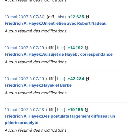
Aucun résumé des modifications
10 mai 2007 à 07:30
diff
hist
+12 635
N
‎
Friedrich A. Hayek:Un entretien avec Robert Nadeau
Aucun résumé des modifications
10 mai 2007 à 07:29
diff
hist
+14 192
N
‎
Friedrich A. Hayek:Au sujet de Hayek : correspondance
Aucun résumé des modifications
10 mai 2007 à 07:29
diff
hist
+42 284
N
‎
Friedrich A. Hayek:Hayek et Burke
Aucun résumé des modifications
10 mai 2007 à 07:28
diff
hist
+19 156
N
‎
Friedrich A. Hayek:Des postulats largement diffusés : un
pélerin prosélyte
Aucun résumé des modifications