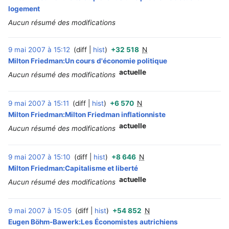
logement
Aucun résumé des modifications
9 mai 2007 à 15:12
diff
hist
+32 518
N
‎
Milton Friedman:Un cours d'économie politique
actuelle
Aucun résumé des modifications
9 mai 2007 à 15:11
diff
hist
+6 570
N
‎
Milton Friedman:Milton Friedman inflationniste
actuelle
Aucun résumé des modifications
9 mai 2007 à 15:10
diff
hist
+8 646
N
‎
Milton Friedman:Capitalisme et liberté
actuelle
Aucun résumé des modifications
9 mai 2007 à 15:05
diff
hist
+54 852
N
‎
Eugen Böhm-Bawerk:Les Économistes autrichiens