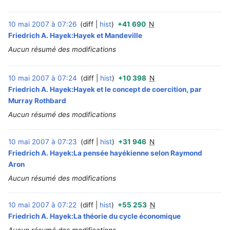
10 mai 2007 à 07:26
diff
hist
+41 690
N
‎
Friedrich A. Hayek:Hayek et Mandeville
Aucun résumé des modifications
10 mai 2007 à 07:24
diff
hist
+10 398
N
‎
Friedrich A. Hayek:Hayek et le concept de coercition, par
Murray Rothbard
Aucun résumé des modifications
10 mai 2007 à 07:23
diff
hist
+31 946
N
‎
Friedrich A. Hayek:La pensée hayékienne selon Raymond
Aron
Aucun résumé des modifications
10 mai 2007 à 07:22
diff
hist
+55 253
N
‎
Friedrich A. Hayek:La théorie du cycle économique