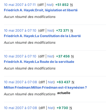
10 mai 2007 à 07:11
diff
hist
+51 852
N
‎
Friedrich A. Hayek:Droit, législation et liberté
Aucun résumé des modifications
10 mai 2007 à 07:10
diff
hist
+72 371
N
‎
Friedrich A. Hayek:La Constitution de la Liberté
Aucun résumé des modifications
10 mai 2007 à 07:10
diff
hist
+37 456
N
‎
Friedrich A. Hayek:La Route de la servitude
Aucun résumé des modifications
10 mai 2007 à 07:08
diff
hist
+63 437
N
‎
Milton Friedman:Milton Friedman est-il keynésien ?
actuelle
Aucun résumé des modifications
10 mai 2007 à 07:08
diff
hist
+9 730
N
‎