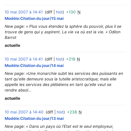
10 mai 2007 à 14:41
diff
hist
+130
N
‎
Modèle:Citation du jour/15 mai
New page: « Plus vous étendez la sphère du pouvoir, plus il se
trouve de gens qui y aspirent. La vie va où est la vie. » Odilon
Barrot
actuelle
10 mai 2007 à 14:41
diff
hist
+219
N
‎
Modèle:Citation du jour/14 mai
New page: «Une monarchie subit les services des puissants en
tant qu'elle demeure sous la tutelle aristocratique; mais elle
appelle les services des plébéiens en tant qu'elle veut se
rendre absol...
actuelle
10 mai 2007 à 14:40
diff
hist
+238
N
‎
Modèle:Citation du jour/13 mai
New page: « Dans un pays où l'Etat est le seul employeur,