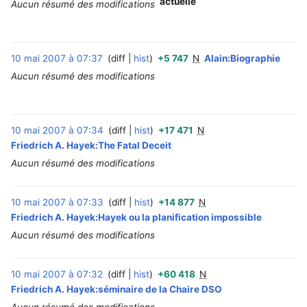
actuelle
Aucun résumé des modifications
10 mai 2007 à 07:37
diff
hist
+5 747
N
Alain:Biographie
‎
Aucun résumé des modifications
10 mai 2007 à 07:34
diff
hist
+17 471
N
‎
Friedrich A. Hayek:The Fatal Deceit
Aucun résumé des modifications
10 mai 2007 à 07:33
diff
hist
+14 877
N
‎
Friedrich A. Hayek:Hayek ou la planification impossible
Aucun résumé des modifications
10 mai 2007 à 07:32
diff
hist
+60 418
N
‎
Friedrich A. Hayek:séminaire de la Chaire DSO