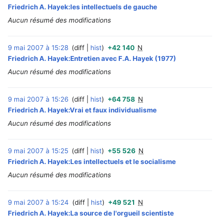
Friedrich A. Hayek:les intellectuels de gauche
Aucun résumé des modifications
9 mai 2007 à 15:28
diff
hist
+42 140
N
‎
Friedrich A. Hayek:Entretien avec F.A. Hayek (1977)
Aucun résumé des modifications
9 mai 2007 à 15:26
diff
hist
+64 758
N
‎
Friedrich A. Hayek:Vrai et faux individualisme
Aucun résumé des modifications
9 mai 2007 à 15:25
diff
hist
+55 526
N
‎
Friedrich A. Hayek:Les intellectuels et le socialisme
Aucun résumé des modifications
9 mai 2007 à 15:24
diff
hist
+49 521
N
‎
Friedrich A. Hayek:La source de l'orgueil scientiste