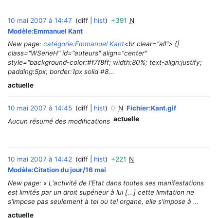
10 mai 2007 à 14:47
diff
hist
+391
N
‎
Modèle:Emmanuel Kant
New page:
catégorie:Emmanuel Kant
<br clear="all"> {|
class="WSerieH" id="auteurs" align="center"
style="background-color:#f7f8ff; width:80%; text-align:justify;
padding:5px; border:1px solid #8...
actuelle
10 mai 2007 à 14:45
diff
hist
0
N
Fichier:Kant.gif
‎
actuelle
Aucun résumé des modifications
10 mai 2007 à 14:42
diff
hist
+221
N
‎
Modèle:Citation du jour/16 mai
New page: « L'activité de l'Etat dans toutes ses manifestations
est limités par un droit supérieur à lui [...] cette limitation ne
s'impose pas seulement à tel ou tel organe, elle s'impose à ...
actuelle