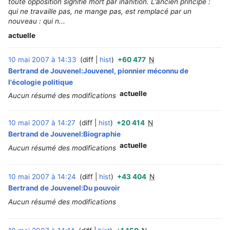
toute opposition signifie mort par inanition. L'ancien principe :
qui ne travaille pas, ne mange pas, est remplacé par un
nouveau : qui n...
actuelle
10 mai 2007 à 14:33
diff
hist
+60 477
N
‎
Bertrand de Jouvenel:Jouvenel, pionnier méconnu de
l'écologie politique
actuelle
Aucun résumé des modifications
10 mai 2007 à 14:27
diff
hist
+20 414
N
‎
Bertrand de Jouvenel:Biographie
actuelle
Aucun résumé des modifications
10 mai 2007 à 14:24
diff
hist
+43 404
N
‎
Bertrand de Jouvenel:Du pouvoir
Aucun résumé des modifications