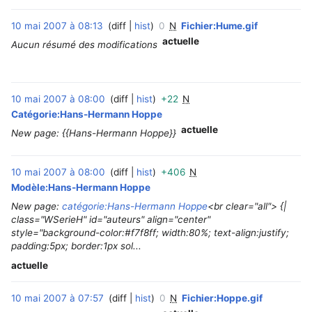
10 mai 2007 à 08:13
diff
hist
0
N
Fichier:Hume.gif
‎
actuelle
Aucun résumé des modifications
10 mai 2007 à 08:00
diff
hist
+22
N
‎
Catégorie:Hans-Hermann Hoppe
actuelle
New page: {{Hans-Hermann Hoppe}}
10 mai 2007 à 08:00
diff
hist
+406
N
‎
Modèle:Hans-Hermann Hoppe
New page:
catégorie:Hans-Hermann Hoppe
<br clear="all"> {|
class="WSerieH" id="auteurs" align="center"
style="background-color:#f7f8ff; width:80%; text-align:justify;
padding:5px; border:1px sol...
actuelle
10 mai 2007 à 07:57
diff
hist
0
N
Fichier:Hoppe.gif
‎