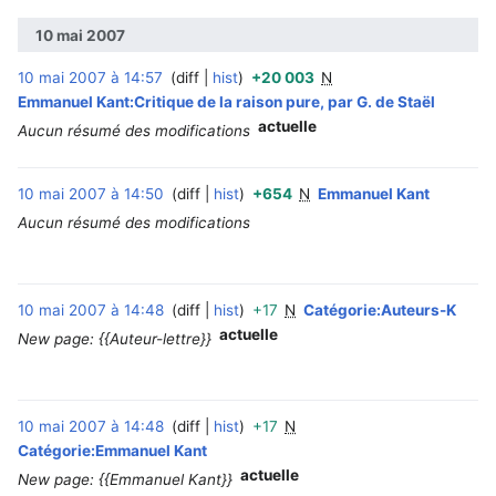
10 mai 2007
10 mai 2007 à 14:57
diff
hist
+20 003
N
‎
Emmanuel Kant:Critique de la raison pure, par G. de Staël
actuelle
Aucun résumé des modifications
10 mai 2007 à 14:50
diff
hist
+654
N
Emmanuel Kant
‎
Aucun résumé des modifications
10 mai 2007 à 14:48
diff
hist
+17
N
Catégorie:Auteurs-K
‎
actuelle
New page: {{Auteur-lettre}}
10 mai 2007 à 14:48
diff
hist
+17
N
‎
Catégorie:Emmanuel Kant
actuelle
New page: {{Emmanuel Kant}}