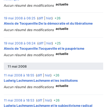
actuelle
Aucun résumé des modifications
19 mai 2008 à 06:25
diff
hist
+26
‎
Alexis de Tocqueville:De la démocratie et du libéralisme
actuelle
Aucun résumé des modifications
19 mai 2008 à 06:24
diff
hist
+25
‎
Alexis de Tocqueville:Tocqueville et le paupérisme
actuelle
Aucun résumé des modifications
11 mai 2008
11 mai 2008 à 18:55
diff
hist
+26
‎
Ludwig Lachmann:Lachmann et les institutions
actuelle
Aucun résumé des modifications
11 mai 2008 à 18:53
diff
hist
+26
‎
Ludwig Lachmann:Lachmann et le subjectivisme radical