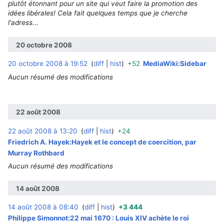
plutôt étonnant pour un site qui veut faire la promotion des
idées libérales! Cela fait quelques temps que je cherche
l'adress...
20 octobre 2008
20 octobre 2008 à 19:52
diff
hist
+52
MediaWiki:Sidebar
‎
Aucun résumé des modifications
22 août 2008
22 août 2008 à 13:20
diff
hist
+24
‎
Friedrich A. Hayek:Hayek et le concept de coercition, par
Murray Rothbard
Aucun résumé des modifications
14 août 2008
14 août 2008 à 08:40
diff
hist
+3 444
‎
Philippe Simonnot:22 mai 1670 : Louis XIV achète le roi