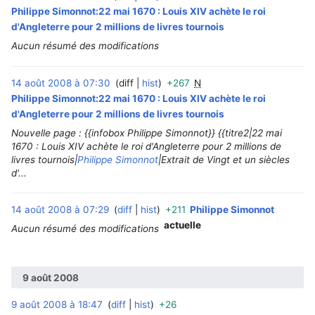
Philippe Simonnot:22 mai 1670 : Louis XIV achète le roi
d'Angleterre pour 2 millions de livres tournois
Aucun résumé des modifications
14 août 2008 à 07:30
diff
hist
+267
N
‎
Philippe Simonnot:22 mai 1670 : Louis XIV achète le roi
d'Angleterre pour 2 millions de livres tournois
Nouvelle page : {{infobox Philippe Simonnot}} {{titre2|22 mai
1670 : Louis XIV achète le roi d'Angleterre pour 2 millions de
livres tournois|
Philippe Simonnot
|Extrait de Vingt et un siècles
d'...
14 août 2008 à 07:29
diff
hist
+211
Philippe Simonnot
‎
actuelle
Aucun résumé des modifications
9 août 2008
9 août 2008 à 18:47
diff
hist
+26
‎