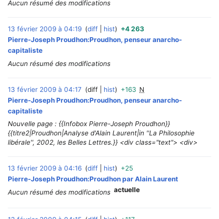
Aucun résumé des modifications
13 février 2009 à 04:19
diff
hist
+4 263
‎
Pierre-Joseph Proudhon:Proudhon, penseur anarcho-
capitaliste
Aucun résumé des modifications
13 février 2009 à 04:17
diff
hist
+163
N
‎
Pierre-Joseph Proudhon:Proudhon, penseur anarcho-
capitaliste
Nouvelle page : {{Infobox Pierre-Joseph Proudhon}}
{{titre2|Proudhon|Analyse d'Alain Laurent|in ''La Philosophie
libérale'', 2002, les Belles Lettres.}} <div class="text"> <div>
13 février 2009 à 04:16
diff
hist
+25
‎
Pierre-Joseph Proudhon:Proudhon par Alain Laurent
actuelle
Aucun résumé des modifications