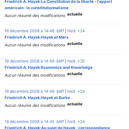
Friedrich A. Hayek:La Constitution de la liberté - l'apport
américain : le constitutionnalisme
actuelle
Aucun résumé des modifications
19 décembre 2008 à 14:46
diff
hist
+24
‎
Friedrich A. Hayek:Hayek et Marx
actuelle
Aucun résumé des modifications
19 décembre 2008 à 14:46
diff
hist
+25
‎
Friedrich A. Hayek:Economics and Knowledge
actuelle
Aucun résumé des modifications
19 décembre 2008 à 14:46
diff
hist
+24
‎
Friedrich A. Hayek:Hayek et Burke
actuelle
Aucun résumé des modifications
19 décembre 2008 à 14:45
diff
hist
+24
‎
Friedrich A. Hayek:Au sujet de Hayek : correspondance