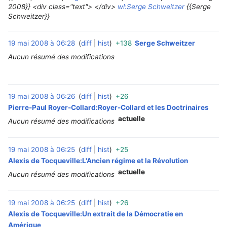
2008}} <div class="text"> </div>
wl:Serge Schweitzer
{{Serge
Schweitzer}}
19 mai 2008 à 06:28
diff
hist
+138
Serge Schweitzer
‎
Aucun résumé des modifications
19 mai 2008 à 06:26
diff
hist
+26
‎
Pierre-Paul Royer-Collard:Royer-Collard et les Doctrinaires
actuelle
Aucun résumé des modifications
19 mai 2008 à 06:25
diff
hist
+25
‎
Alexis de Tocqueville:L'Ancien régime et la Révolution
actuelle
Aucun résumé des modifications
19 mai 2008 à 06:25
diff
hist
+26
‎
Alexis de Tocqueville:Un extrait de la Démocratie en
Amérique