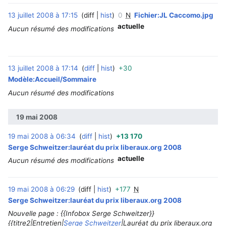
13 juillet 2008 à 17:15
diff
hist
0
N
Fichier:JL Caccomo.jpg
actuelle
Aucun résumé des modifications
13 juillet 2008 à 17:14
diff
hist
+30
‎
Modèle:Accueil/Sommaire
Aucun résumé des modifications
19 mai 2008
19 mai 2008 à 06:34
diff
hist
+13 170
‎
Serge Schweitzer:lauréat du prix liberaux.org 2008
actuelle
Aucun résumé des modifications
19 mai 2008 à 06:29
diff
hist
+177
N
‎
Serge Schweitzer:lauréat du prix liberaux.org 2008
Nouvelle page : {{Infobox Serge Schweitzer}}
{{titre2|Entretien|
Serge Schweitzer
|Lauréat du prix liberaux.org