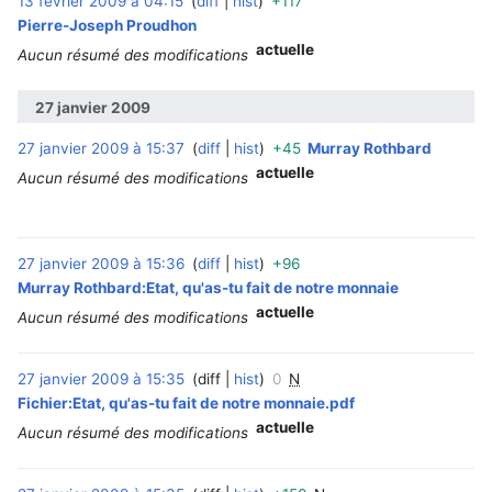
13 février 2009 à 04:15
diff
hist
+117
‎
Pierre-Joseph Proudhon
actuelle
Aucun résumé des modifications
27 janvier 2009
27 janvier 2009 à 15:37
diff
hist
+45
Murray Rothbard
‎
actuelle
Aucun résumé des modifications
27 janvier 2009 à 15:36
diff
hist
+96
‎
Murray Rothbard:Etat, qu'as-tu fait de notre monnaie
actuelle
Aucun résumé des modifications
27 janvier 2009 à 15:35
diff
hist
0
N
‎
Fichier:Etat, qu'as-tu fait de notre monnaie.pdf
actuelle
Aucun résumé des modifications