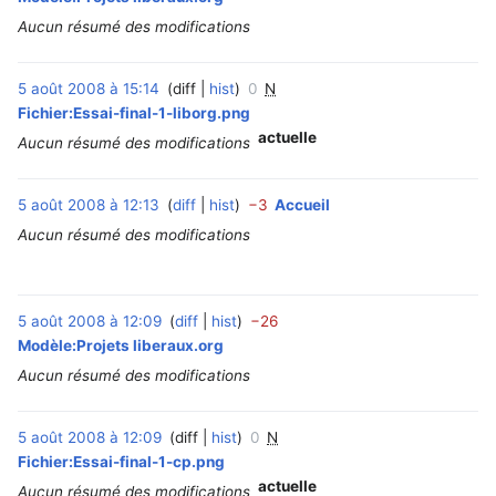
Aucun résumé des modifications
5 août 2008 à 15:14
diff
hist
0
N
‎
Fichier:Essai-final-1-liborg.png
actuelle
Aucun résumé des modifications
5 août 2008 à 12:13
diff
hist
−3
Accueil
‎
Aucun résumé des modifications
5 août 2008 à 12:09
diff
hist
−26
‎
Modèle:Projets liberaux.org
Aucun résumé des modifications
5 août 2008 à 12:09
diff
hist
0
N
‎
Fichier:Essai-final-1-cp.png
actuelle
Aucun résumé des modifications