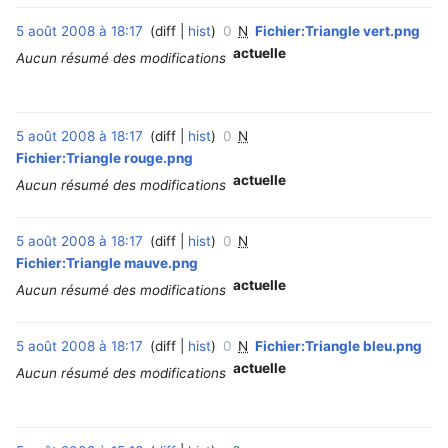
5 août 2008 à 18:17
diff
hist
0
N
Fichier:Triangle vert.png
‎
actuelle
Aucun résumé des modifications
5 août 2008 à 18:17
diff
hist
0
N
‎
Fichier:Triangle rouge.png
actuelle
Aucun résumé des modifications
5 août 2008 à 18:17
diff
hist
0
N
‎
Fichier:Triangle mauve.png
actuelle
Aucun résumé des modifications
5 août 2008 à 18:17
diff
hist
0
N
Fichier:Triangle bleu.png
actuelle
Aucun résumé des modifications