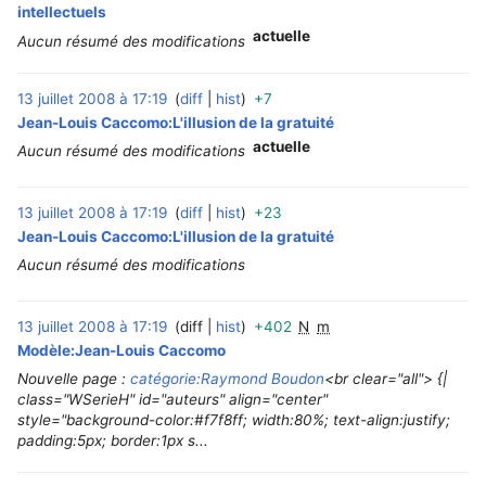
intellectuels
actuelle
Aucun résumé des modifications
13 juillet 2008 à 17:19
diff
hist
+7
‎
Jean-Louis Caccomo:L'illusion de la gratuité
actuelle
Aucun résumé des modifications
13 juillet 2008 à 17:19
diff
hist
+23
‎
Jean-Louis Caccomo:L'illusion de la gratuité
Aucun résumé des modifications
13 juillet 2008 à 17:19
diff
hist
+402
N
m
‎
Modèle:Jean-Louis Caccomo
Nouvelle page :
catégorie:Raymond Boudon
<br clear="all"> {|
class="WSerieH" id="auteurs" align="center"
style="background-color:#f7f8ff; width:80%; text-align:justify;
padding:5px; border:1px s...