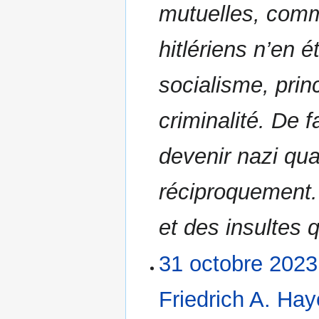
mutuelles, comm
hitlériens n’en
socialisme, prin
criminalité. De fa
devenir nazi qu
réciproquement.
et des insultes 
31 octobre 2023
31
octobre
2023
Friedrich A. Ha