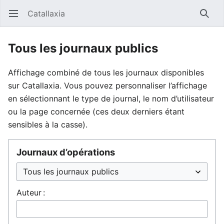
Catallaxia
Ouvrir le menu principal
Reche
Tous les journaux publics
Affichage combiné de tous les journaux disponibles
sur Catallaxia. Vous pouvez personnaliser l’affichage
en sélectionnant le type de journal, le nom d’utilisateur
ou la page concernée (ces deux derniers étant
sensibles à la casse).
Journaux d’opérations
Auteur :