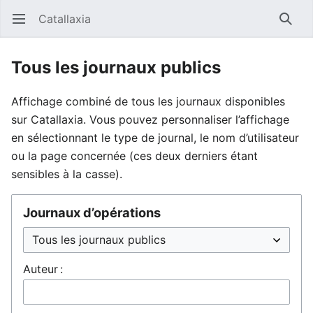
Catallaxia
Ouvrir le menu principal
Reche
Tous les journaux publics
Affichage combiné de tous les journaux disponibles
sur Catallaxia. Vous pouvez personnaliser l’affichage
en sélectionnant le type de journal, le nom d’utilisateur
ou la page concernée (ces deux derniers étant
sensibles à la casse).
Journaux d’opérations
Auteur :