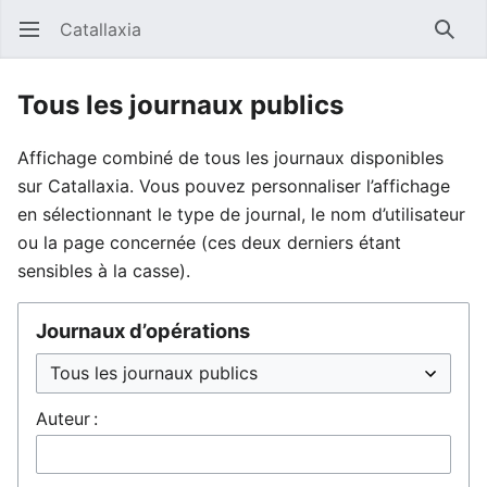
Catallaxia
Ouvrir le menu principal
Reche
Tous les journaux publics
Affichage combiné de tous les journaux disponibles
sur Catallaxia. Vous pouvez personnaliser l’affichage
en sélectionnant le type de journal, le nom d’utilisateur
ou la page concernée (ces deux derniers étant
sensibles à la casse).
Journaux d’opérations
Auteur :