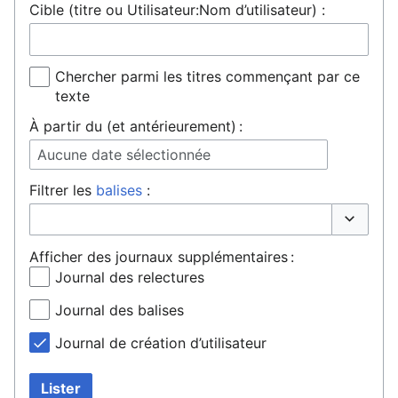
Cible (titre ou Utilisateur:Nom d’utilisateur) :
Chercher parmi les titres commençant par ce
texte
À partir du (et antérieurement) :
Aucune date sélectionnée
Filtrer les
balises
:
Basculer 
Afficher des journaux supplémentaires :
Journal des relectures
Journal des balises
Journal de création d’utilisateur
Lister