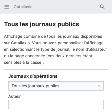
Catallaxia
Ouvrir le menu principal
Reche
Tous les journaux publics
Affichage combiné de tous les journaux disponibles
sur Catallaxia. Vous pouvez personnaliser l’affichage
en sélectionnant le type de journal, le nom d’utilisateur
ou la page concernée (ces deux derniers étant
sensibles à la casse).
Journaux d’opérations
Auteur :