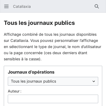
Catallaxia
Ouvrir le menu principal
Reche
Tous les journaux publics
Affichage combiné de tous les journaux disponibles
sur Catallaxia. Vous pouvez personnaliser l’affichage
en sélectionnant le type de journal, le nom d’utilisateur
ou la page concernée (ces deux derniers étant
sensibles à la casse).
Journaux d’opérations
Auteur :