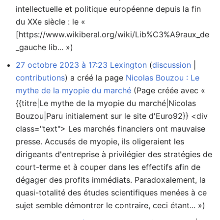
intellectuelle et politique européenne depuis la fin
du XXe siècle : le «
[https://www.wikiberal.org/wiki/Lib%C3%A9raux_de
_gauche lib... »)
27 octobre 2023 à 17:23
Lexington
discussion
contributions
a créé la page
Nicolas Bouzou : Le
mythe de la myopie du marché
(Page créée avec «
{{titre|Le mythe de la myopie du marché|Nicolas
Bouzou|Paru initialement sur le site d'Euro92}} <div
class="text"> Les marchés financiers ont mauvaise
presse. Accusés de myopie, ils oligeraient les
dirigeants d'entreprise à privilégier des stratégies de
court-terme et à couper dans les effectifs afin de
dégager des profits immédiats. Paradoxalement, la
quasi-totalité des études scientifiques menées à ce
sujet semble démontrer le contraire, ceci étant... »)