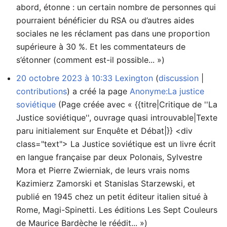
abord, étonne : un certain nombre de personnes qui
pourraient bénéficier du RSA ou d’autres aides
sociales ne les réclament pas dans une proportion
supérieure à 30 %. Et les commentateurs de
s’étonner (comment est-il possible... »)
20 octobre 2023 à 10:33
Lexington
discussion
contributions
a créé la page
Anonyme:La justice
soviétique
(Page créée avec « {{titre|Critique de ''La
Justice soviétique'', ouvrage quasi introuvable|Texte
paru initialement sur Enquête et Débat|}} <div
class="text"> La Justice soviétique est un livre écrit
en langue française par deux Polonais, Sylvestre
Mora et Pierre Zwierniak, de leurs vrais noms
Kazimierz Zamorski et Stanislas Starzewski, et
publié en 1945 chez un petit éditeur italien situé à
Rome, Magi-Spinetti. Les éditions Les Sept Couleurs
de Maurice Bardèche le réédit... »)