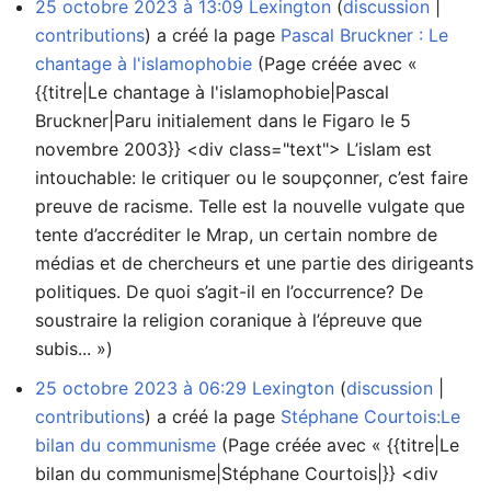
25 octobre 2023 à 13:09
Lexington
discussion
contributions
a créé la page
Pascal Bruckner : Le
chantage à l'islamophobie
(Page créée avec «
{{titre|Le chantage à l'islamophobie|Pascal
Bruckner|Paru initialement dans le Figaro le 5
novembre 2003}} <div class="text"> L’islam est
intouchable: le critiquer ou le soupçonner, c’est faire
preuve de racisme. Telle est la nouvelle vulgate que
tente d’accréditer le Mrap, un certain nombre de
médias et de chercheurs et une partie des dirigeants
politiques. De quoi s’agit-il en l’occurrence? De
soustraire la religion coranique à l’épreuve que
subis... »)
25 octobre 2023 à 06:29
Lexington
discussion
contributions
a créé la page
Stéphane Courtois:Le
bilan du communisme
(Page créée avec « {{titre|Le
bilan du communisme|Stéphane Courtois|}} <div