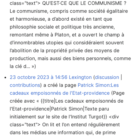
class="text"> QU’EST·CE QUE LE COMMUNISME ?
Le communisme, compris comme société égalitaire
et harmonieuse, a d’abord existé en tant que
philosophie sociale et politique très ancienne,
remontant même à Platon, et a ouvert le champ à
d’innombrables utopies qui considéraient souvent
l’abolition de la propriété privée des moyens de
production, mais aussi des biens personnels, comme
la clé d... »)
23 octobre 2023 à 14:56
Lexington
discussion
contributions
a créé la page
Patrick Simon:Les
cadeaux empoisonnés de l'Etat-providence
(Page
créée avec « {{titre|Les cadeaux empoisonnés de
l'Etat-providence|Patrick Simon|Texte paru
initialement sur le site de l'Institut Turgot}} <div
class="text"> On lit et l’on entend régulièrement
dans les médias une information qui, de prime