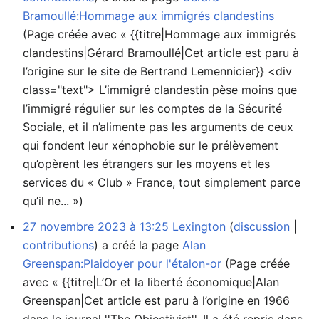
Bramoullé:Hommage aux immigrés clandestins
(Page créée avec « {{titre|Hommage aux immigrés
clandestins|Gérard Bramoullé|Cet article est paru à
l’origine sur le site de Bertrand Lemennicier}} <div
class="text"> L’immigré clandestin pèse moins que
l’immigré régulier sur les comptes de la Sécurité
Sociale, et il n’alimente pas les arguments de ceux
qui fondent leur xénophobie sur le prélèvement
qu’opèrent les étrangers sur les moyens et les
services du « Club » France, tout simplement parce
qu’il ne... »)
27 novembre 2023 à 13:25
Lexington
discussion
contributions
a créé la page
Alan
Greenspan:Plaidoyer pour l'étalon-or
(Page créée
avec « {{titre|L’Or et la liberté économique|Alan
Greenspan|Cet article est paru à l’origine en 1966