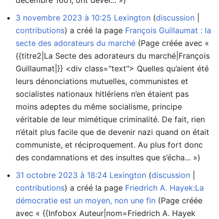
décembre 1601, ont dével... »)
3 novembre 2023 à 10:25
Lexington
discussion
contributions
a créé la page
François Guillaumat : la
secte des adorateurs du marché
(Page créée avec «
{{titre2|La Secte des adorateurs du marché|François
Guillaumat|}} <div class="text"> Quelles qu’aient été
leurs dénonciations mutuelles, communistes et
socialistes nationaux hitlériens n’en étaient pas
moins adeptes du même socialisme, principe
véritable de leur mimétique criminalité. De fait, rien
n’était plus facile que de devenir nazi quand on était
communiste, et réciproquement. Au plus fort donc
des condamnations et des insultes que s’écha... »)
31 octobre 2023 à 18:24
Lexington
discussion
contributions
a créé la page
Friedrich A. Hayek:La
démocratie est un moyen, non une fin
(Page créée
avec « {{Infobox Auteur|nom=Friedrich A. Hayek