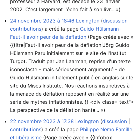
professeur à Harvard, est décédé le 23 janvier
2002. C'est largement l'écho fait à son livr... »)
24 novembre 2023 à 18:46
Lexington
discussion
contributions
a créé la page
Guido Hülsmann :
Faut-il avoir peur de la déflation
(Page créée avec «
{{titre|Faut-il avoir peur de la déflation|Jörg Guido
Hülsmann|Paru initialement sur le site de l'Institut
Turgot. Traduit par Jan Laarman, reprise d'un texte
iconoclaste – mais sérieusement argumenté - de
Guido Hulsmann initialement publié en anglais sur le
site du Mises Institute. Nos réactions instinctives à
la menace de déflation reposent en réalité sur une
série de mythes inflationnistes. }} <div class="text">
La perspective de la déflation hante... »)
22 novembre 2023 à 17:38
Lexington
discussion
contributions
a créé la page
Philippe Nemo:Famille
et libéralisme
(Page créée avec « {{Infobox