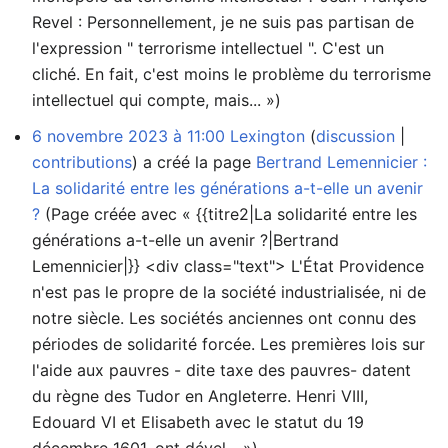
Revel : Personnellement, je ne suis pas partisan de
l'expression " terrorisme intellectuel ". C'est un
cliché. En fait, c'est moins le problème du terrorisme
intellectuel qui compte, mais... »)
6 novembre 2023 à 11:00
Lexington
discussion
contributions
a créé la page
Bertrand Lemennicier :
La solidarité entre les générations a-t-elle un avenir
?
(Page créée avec « {{titre2|La solidarité entre les
générations a-t-elle un avenir ?|Bertrand
Lemennicier|}} <div class="text"> L'État Providence
n'est pas le propre de la société industrialisée, ni de
notre siècle. Les sociétés anciennes ont connu des
périodes de solidarité forcée. Les premières lois sur
l'aide aux pauvres - dite taxe des pauvres- datent
du règne des Tudor en Angleterre. Henri VIII,
Edouard VI et Elisabeth avec le statut du 19