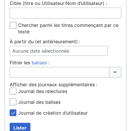
Cible (titre ou Utilisateur:Nom d’utilisateur) :
Chercher parmi les titres commençant par ce
texte
À partir du (et antérieurement) :
Aucune date sélectionnée
Filtrer les
balises
:
Basculer 
Afficher des journaux supplémentaires :
Journal des relectures
Journal des balises
Journal de création d’utilisateur
Lister