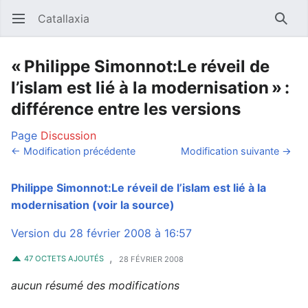
Catallaxia
Ouvrir le menu principal
Reche
« Philippe Simonnot:Le réveil de
l’islam est lié à la modernisation » :
différence entre les versions
Page
Discussion
← Modification précédente
Modification suivante →
Philippe Simonnot:Le réveil de l’islam est lié à la
modernisation
(voir la source)
Version du 28 février 2008 à 16:57
,
47 OCTETS AJOUTÉS
28 FÉVRIER 2008
aucun résumé des modifications