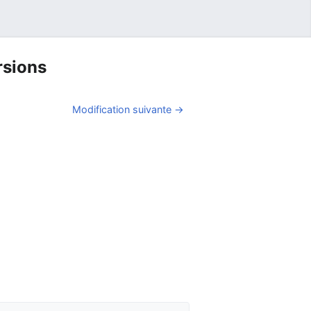
rsions
Modification suivante →