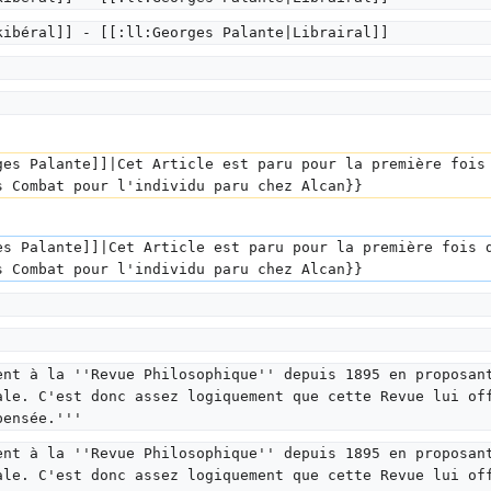
kibéral]] - [[:ll:Georges Palante|Librairal]]
ges Palante]]|Cet Article est paru pour la première fois
s Combat pour l'individu paru chez Alcan}}
es Palante]]|Cet Article est paru pour la première fois 
s Combat pour l'individu paru chez Alcan}}
ent à la ''Revue Philosophique'' depuis 1895 en proposan
ale. C'est donc assez logiquement que cette Revue lui of
pensée.'''
ent à la ''Revue Philosophique'' depuis 1895 en proposan
ale. C'est donc assez logiquement que cette Revue lui of