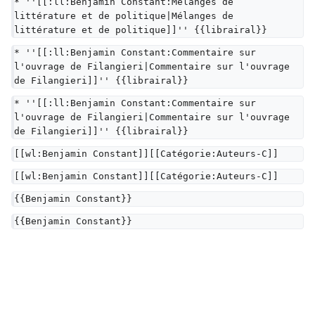
* ''[[:ll:Benjamin Constant:Mélanges de 
littérature et de politique|Mélanges de 
littérature et de politique]]'' {{librairal}}
* ''[[:ll:Benjamin Constant:Commentaire sur 
l'ouvrage de Filangieri|Commentaire sur l'ouvrage 
de Filangieri]]'' {{librairal}}
* ''[[:ll:Benjamin Constant:Commentaire sur 
l'ouvrage de Filangieri|Commentaire sur l'ouvrage 
de Filangieri]]'' {{librairal}}
[[wl:Benjamin Constant]][[Catégorie:Auteurs-C]]
[[wl:Benjamin Constant]][[Catégorie:Auteurs-C]]
{{Benjamin Constant}}
{{Benjamin Constant}}