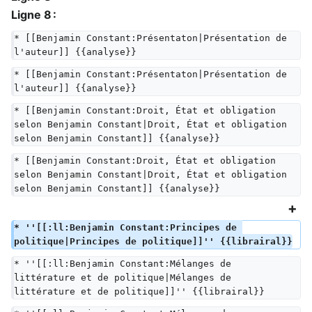
Ligne 8 :
* [[Benjamin Constant:Présentaton|Présentation de 
l'auteur]] {{analyse}}
* [[Benjamin Constant:Présentaton|Présentation de 
l'auteur]] {{analyse}}
* [[Benjamin Constant:Droit, État et obligation 
selon Benjamin Constant|Droit, État et obligation 
selon Benjamin Constant]] {{analyse}}
* [[Benjamin Constant:Droit, État et obligation 
selon Benjamin Constant|Droit, État et obligation 
selon Benjamin Constant]] {{analyse}}
* ''[[:ll:Benjamin Constant:Principes de 
politique|Principes de politique]]'' {{librairal}}
* ''[[:ll:Benjamin Constant:Mélanges de 
littérature et de politique|Mélanges de 
littérature et de politique]]'' {{librairal}}