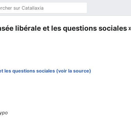
ée libérale et les questions sociales » 
t les questions sociales
(voir la source)
typo