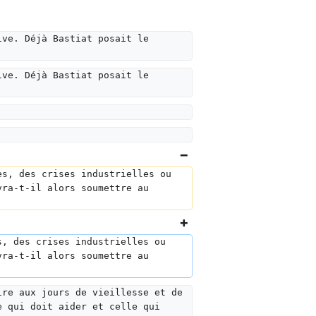
ive. Déjà Bastiat posait le 
ive. Déjà Bastiat posait le 
es, des crises industrielles ou 
vra-t-il alors soumettre au 
s, des crises industrielles ou 
vra-t-il alors soumettre au 
ire aux jours de vieillesse et de 
e qui doit aider et celle qui 