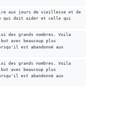
ire aux jours de vieillesse et de 
e qui doit aider et celle qui 
loi des grands nombres. Voila 
 but avec beaucoup plus 
orsqu'il est abandonné aux 
loi des grands nombres. Voila 
 but avec beaucoup plus 
orsqu'il est abandonné aux 