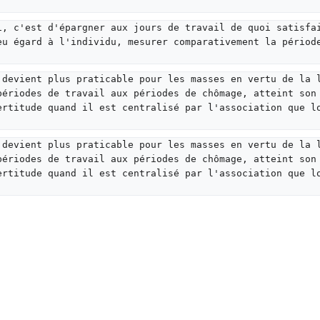
i, c'est d'épargner aux jours de travail de quoi satisfa
eu égard à l'individu, mesurer comparativement la périod
 devient plus praticable pour les masses en vertu de la 
périodes de travail aux périodes de chômage, atteint son
ertitude quand il est centralisé par l'association que l
 devient plus praticable pour les masses en vertu de la 
périodes de travail aux périodes de chômage, atteint son
ertitude quand il est centralisé par l'association que l