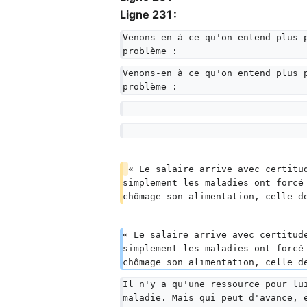
Ligne 231 :
Venons-en à ce qu'on entend plus 
problème :
Venons-en à ce qu'on entend plus 
problème :
« Le salaire arrive avec certitu
simplement les maladies ont forcé
chômage son alimentation, celle d
« Le salaire arrive avec certitud
simplement les maladies ont forcé
chômage son alimentation, celle d
Il n'y a qu'une ressource pour lu
maladie. Mais qui peut d'avance, 