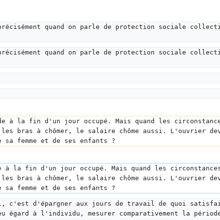
précisément quand on parle de protection sociale collect
précisément quand on parle de protection sociale collect
de à la fin d'un jour occupé. Mais quand les circonstanc
 les bras à chômer, le salaire chôme aussi. L'ouvrier de
e sa femme et de ses enfants ?
e à la fin d'un jour occupé. Mais quand les circonstance
 les bras à chômer, le salaire chôme aussi. L'ouvrier de
e sa femme et de ses enfants ?
i, c'est d'épargner aux jours de travail de quoi satisfa
eu égard à l'individu, mesurer comparativement la périod